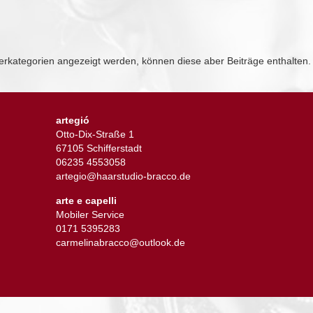
terkategorien angezeigt werden, können diese aber Beiträge enthalten.
artegió
Otto-Dix-Straße 1
67105 Schifferstadt
06235 4553058
artegio@haarstudio-bracco.de
arte e capelli
Mobiler Service
0171 5395283
carmelinabracco@outlook.de